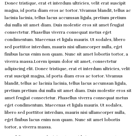
Donec tristique, erat et interdum ultricies, velit erat suscipit
magna, id porta diam eros ac tortor. Vivamus blandit, tellus ac
lacinia lacinia, tellus lacus accumsan ligula, pretium pretium
dui nulla sit amet diam. Duis molestie eros sit amet feugiat
consectetur. Phasellus viverra consequat metus eget
condimentum. Maecenas et ligula mauris. Ut sodales, libero
sed porttitor interdum, mauris nisi ullamcorper nulla, eget
finibus lacus enim non quam. Nunc sit amet lobortis tortor, a
viverra massa.
Lorem ipsum dolor sit amet, consectetur
adipiscing elit. Donec tristique, erat et interdum ultricies, velit
erat suscipit magna, id porta diam eros ac tortor. Vivamus
blandit, tellus ac lacinia lacinia, tellus lacus accumsan ligula,
pretium pretium dui nulla sit amet diam. Duis molestie eros sit
amet feugiat consectetur. Phasellus viverra consequat metus
eget condimentum. Maecenas et ligula mauris. Ut sodales,
libero sed porttitor interdum, mauris nisi ullamcorper nulla,
eget finibus lacus enim non quam. Nunc sit amet lobortis
tortor, a viverra massa.