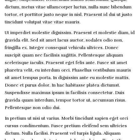
dictum, metus vitae ullamcorper luctus, nulla nunc bibendum
tortor, et porttitor justo neque in nisl. Praesent id dui ut justo
tincidunt volutpat vitae vitae mauris.
Ut imperdiet molestie dignissim. Praesent et molestie diam, id
gravida elit. Sed sit amet lacus auctor, sodales odio non,
fringilla ex. Integer consequat vehicula ultrices. Donec
suscipit quam nec facilisis sagittis. Pellentesque aliquam
scelerisque iaculis. Praesent eget felis ante. Fusce sit amet
pharetra velit, eu interdum orci. Phasellus vestibulum mauris
sit amet tempus porta. In dignissim ante eu molestie mattis.
Donec et purus dolor. In hac habitasse platea dictumst.
Suspendisse maximus ipsum in facilisis consectetur. Duis
gravida quam interdum, tempor tortor ut, accumsan risus.
Pellentesque non odio dui.
In pretium ut nisi ut varius. Morbi tincidunt sapien eget orci
cursus condimentum. Fusce pretium eleifend sem ultricies
dictum. Nulla facilisi. Praesent vel turpis ligula. Aliquam