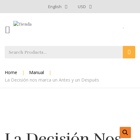
English
USD
Home
|
Manual
|
La Decisión nos marca un Antes y un Después
La Decisión Nos