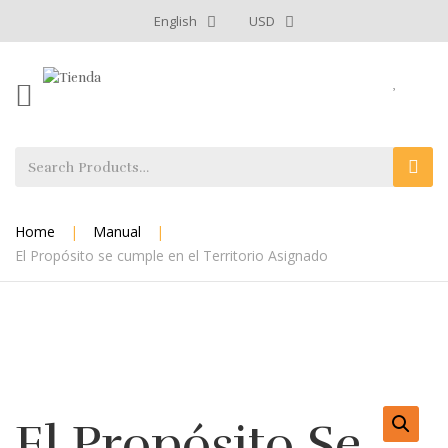
English
USD
Home
|
Manual
|
El Propósito se cumple en el Territorio Asignado
El Propósito Se