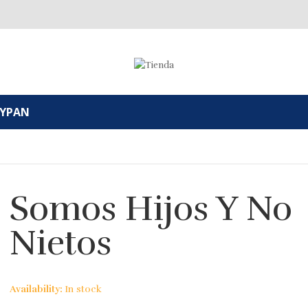
MYPAN
Somos Hijos Y No
Nietos
Availability:
In stock