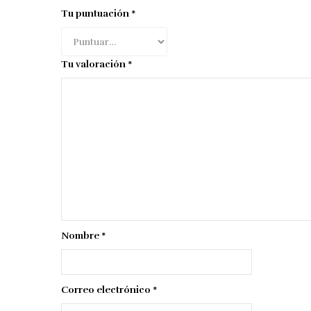
Tu puntuación
*
Tu valoración
*
Nombre
*
Correo electrónico
*